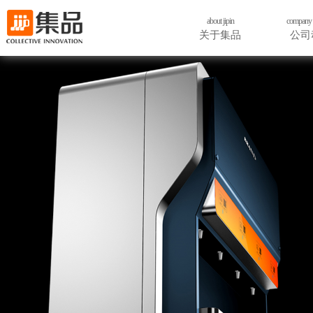
about jipin
company 
关于集品
公司